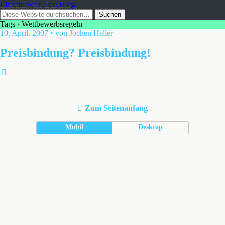
Literaturwelt. Das Blog.
Tags › Wettbewerbsregeln
10. April, 2007 • von Jochen Heller
Preisbindung? Preisbindung!
Zum Seitenanfang
Mobil
Desktop