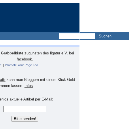
Grabbelkiste
zugunsten des ligatur e.V. bei
facebook.
e.
|
Promote Your Page Too
lattr
kann man Bloggern mit einem Klick Geld
mmen lassen.
Infos
nlos aktuelle Artikel per E-Mail: