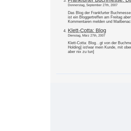
Donnerstag, September 27th, 2007
Das Blog der Frankfurter Buchmesse l
ist ein Bloggertreffen am Freitag aben
Kommentaren melden und Mailbenachr
Klett-Cotta: Blog
Dienstag, März 27th, 2007
Klett-Cotta: Blog…gt von der Buchmes
Holding] ist/war mein Kunde, mit obe
aber nix zu tun]