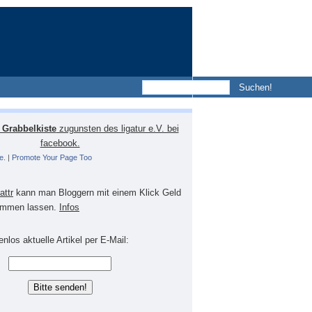
Grabbelkiste
zugunsten des ligatur e.V. bei
facebook.
e.
|
Promote Your Page Too
lattr
kann man Bloggern mit einem Klick Geld
mmen lassen.
Infos
nlos aktuelle Artikel per E-Mail: