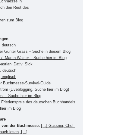
Buchmesse in
uch den Rest des
onen zum Blog
ungen
, deutsch
ger Günter Grass – Suche in diesem Blog
./. Martin Walser – Suche hier im Blog
Bastian ‚Dativ‘ Sick
s, deutsch
 englisch
er Buchmesse-Survival-Guide
Strom (Liveblogging, Suche hier im Blog)
es‘ – Suche hier im Blog
Friedenspreis des deutschen Buchhandels
hier im Blog
are
 von der Buchmesse:
[…] Gassner, Chef-
 auch lesen, […]