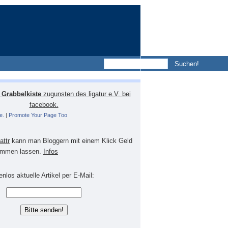
Grabbelkiste
zugunsten des ligatur e.V. bei
facebook.
e.
|
Promote Your Page Too
lattr
kann man Bloggern mit einem Klick Geld
mmen lassen.
Infos
nlos aktuelle Artikel per E-Mail: