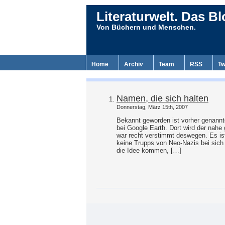
Literaturwelt. Das Bl
Von Büchern und Menschen.
Home
Archiv
Team
RSS
Tw
Namen, die sich halten
Donnerstag, März 15th, 2007
Bekannt geworden ist vorher genannt
bei Google Earth. Dort wird der nahe 
war recht verstimmt deswegen. Es is
keine Trupps von Neo-Nazis bei sich
die Idee kommen, […]