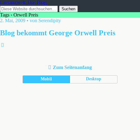
Literaturwelt. Das Blog.
Tags › Orwell Preis
2. Mai, 2009 • von Serendipity
Blog bekommt George Orwell Preis
Zum Seitenanfang
Mobil
Desktop