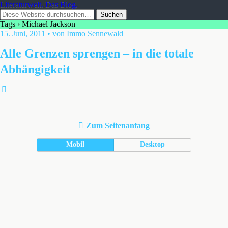
Literaturwelt. Das Blog.
Tags › Michael Jackson
15. Juni, 2011 • von Immo Sennewald
Alle Grenzen sprengen – in die totale
Abhängigkeit
Zum Seitenanfang
Mobil
Desktop