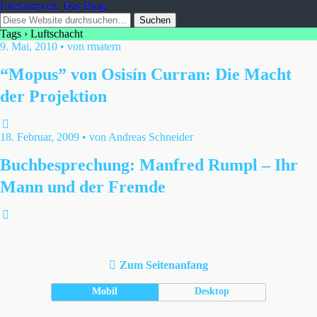
Literaturwelt. Das Blog.
Tags › Luftschacht
9. Mai, 2010 • von rmatern
“Mopus” von Osisín Curran: Die Macht
der Projektion
18. Februar, 2009 • von Andreas Schneider
Buchbesprechung: Manfred Rumpl – Ihr
Mann und der Fremde
Zum Seitenanfang
Mobil
Desktop