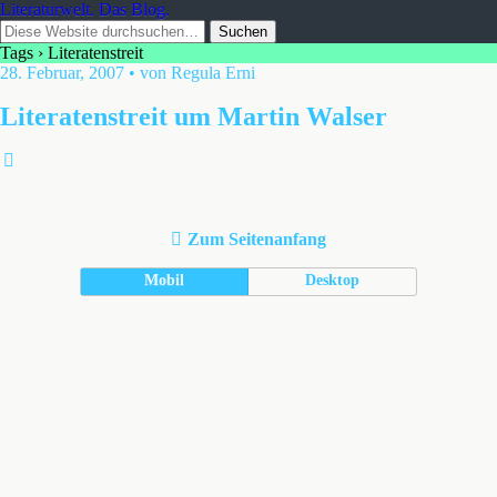
Literaturwelt. Das Blog.
Tags › Literatenstreit
28. Februar, 2007 • von Regula Erni
Literatenstreit um Martin Walser
Zum Seitenanfang
Mobil
Desktop