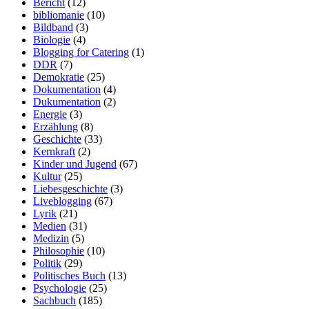
Bericht
(12)
bibliomanie
(10)
Bildband
(3)
Biologie
(4)
Blogging for Catering
(1)
DDR
(7)
Demokratie
(25)
Dokumentation
(4)
Dukumentation
(2)
Energie
(3)
Erzählung
(8)
Geschichte
(33)
Kernkraft
(2)
Kinder und Jugend
(67)
Kultur
(25)
Liebesgeschichte
(3)
Liveblogging
(67)
Lyrik
(21)
Medien
(31)
Medizin
(5)
Philosophie
(10)
Politik
(29)
Politisches Buch
(13)
Psychologie
(25)
Sachbuch
(185)