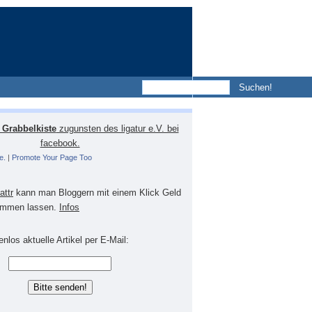
Grabbelkiste
zugunsten des ligatur e.V. bei
facebook.
e.
|
Promote Your Page Too
lattr
kann man Bloggern mit einem Klick Geld
mmen lassen.
Infos
nlos aktuelle Artikel per E-Mail: