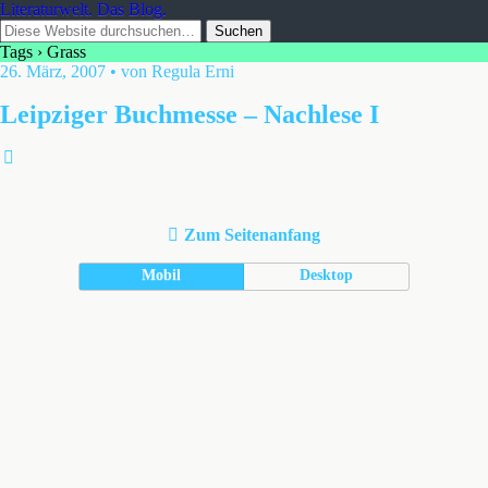
Literaturwelt. Das Blog.
Tags › Grass
26. März, 2007 • von Regula Erni
Leipziger Buchmesse – Nachlese I
Zum Seitenanfang
Mobil
Desktop