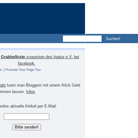
Grabbelkiste
zugunsten des ligatur e.V. bei
facebook.
e.
|
Promote Your Page Too
lattr
kann man Bloggern mit einem Klick Geld
mmen lassen.
Infos
nlos aktuelle Artikel per E-Mail: