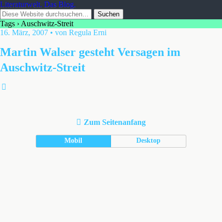
Literaturwelt. Das Blog.
Tags › Auschwitz-Streit
16. März, 2007 • von Regula Erni
Martin Walser gesteht Versagen im
Auschwitz-Streit
Zum Seitenanfang
Mobil
Desktop