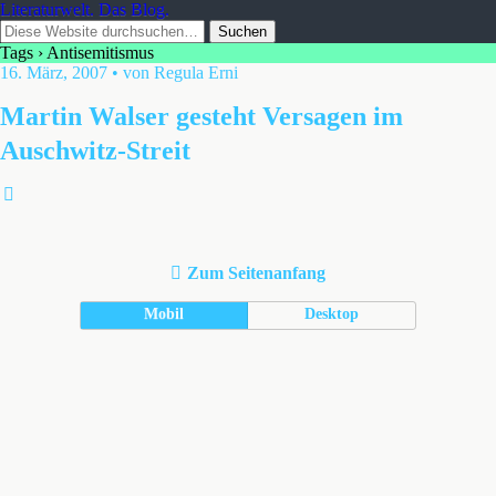
Literaturwelt. Das Blog.
Tags › Antisemitismus
16. März, 2007 • von Regula Erni
Martin Walser gesteht Versagen im
Auschwitz-Streit
Zum Seitenanfang
Mobil
Desktop