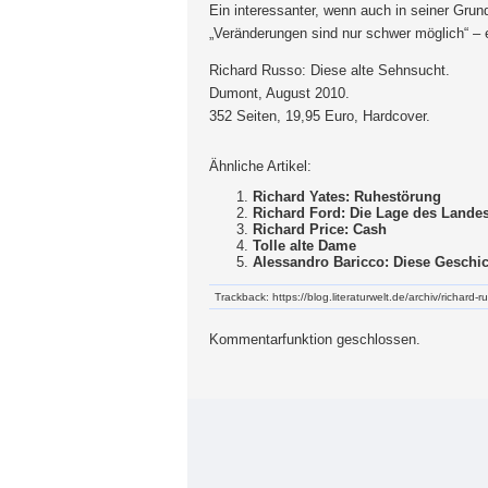
Ein interessanter, wenn auch in seiner Gru
„Veränderungen sind nur schwer möglich“ –
Richard Russo: Diese alte Sehnsucht.
Dumont, August 2010.
352 Seiten, 19,95 Euro, Hardcover.
Ähnliche Artikel:
Richard Yates: Ruhestörung
Richard Ford: Die Lage des Lande
Richard Price: Cash
Tolle alte Dame
Alessandro Baricco: Diese Geschi
Trackback: https://blog.literaturwelt.de/archiv/richard-
Kommentarfunktion geschlossen.