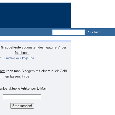
Grabbelkiste
zugunsten des ligatur e.V. bei
facebook.
e.
|
Promote Your Page Too
lattr
kann man Bloggern mit einem Klick Geld
mmen lassen.
Infos
nlos aktuelle Artikel per E-Mail: