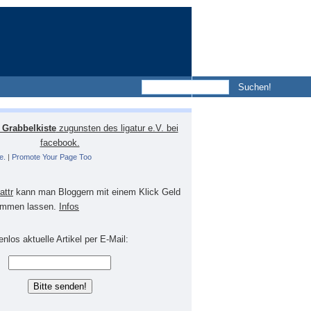
Grabbelkiste
zugunsten des ligatur e.V. bei
facebook.
e.
|
Promote Your Page Too
lattr
kann man Bloggern mit einem Klick Geld
mmen lassen.
Infos
nlos aktuelle Artikel per E-Mail: