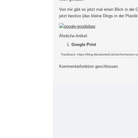
Von mir gibt es jetzt mal einen Blick in die
jetzt besitze (das kleine Dings in der Plastik
Ähnliche Artikel:
Google Print
Trackback: https://blog.literaturwelt.de/archiv/netzen
Kommentarfunktion geschlossen.