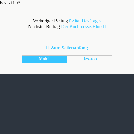
besitzt ihr?
Vorheriger Beitrag
Zitat Des Tages
Nächster Beitrag
Der Buchmesse-Blues
Zum Seitenanfang
Mobil
Desktop