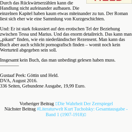
Durch das Rückwärtserzählen kann die
Handlung nicht aufeinander aufbauen. Die
einzelnen Kapitel haben kaum etwas miteinander zu tun. Der Roman
liest sich eher wie eine Sammlung von Kurzgeschichten.
Und: Er ist stark fokussiert auf den erotischen Tel der Beziehung
zwischen Tessa und Marius. Und das enorm detailreich. Das kann man
„pikant“ finden, wie ein niederländischer Rezensent. Man kann das
Buch aber auch schlicht pornografisch finden – womit noch kein
Werturteil abgegeben sein soll.
Insgesamt kein Buch, das man unbedingt gelesen haben muss.
————
Gustaaf Peek: Göttin und Held.
DVA, August 2016.
336 Seiten, Gebundene Ausgabe, 19,99 Euro.
Vorheriger Beitrag
Die Wahrheit Der Zerrspiegel
Nächster Beitrag
#literaturwelt Kurt Tucholsky: Gesamtausgabe -
Band 1 (1907-1918)