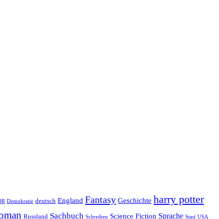
harry potter
Fantasy
Geschichte
England
deutsch
DR
Demokratie
oman
Sachbuch
Sprache
Science Fiction
Russland
Schreiben
USA
Stasi