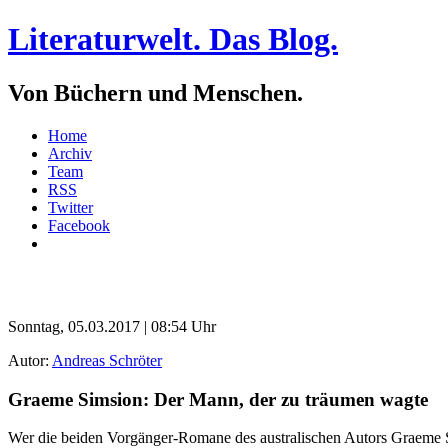
Literaturwelt. Das Blog.
Von Büchern und Menschen.
Home
Archiv
Team
RSS
Twitter
Facebook
Sonntag, 05.03.2017 | 08:54 Uhr
Autor:
Andreas Schröter
Graeme Simsion: Der Mann, der zu träumen wagte
Wer die beiden Vorgänger-Romane des australischen Autors Graeme S