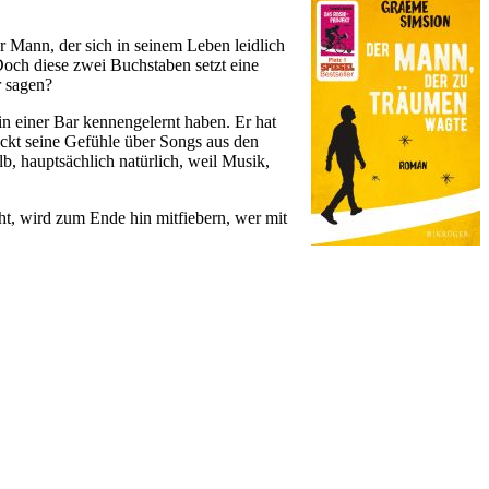
r Mann, der sich in seinem Leben leidlich
 Doch diese zwei Buchstaben setzt eine
r sagen?
in einer Bar kennengelernt haben. Er hat
ückt seine Gefühle über Songs aus den
b, hauptsächlich natürlich, weil Musik,
ht, wird zum Ende hin mitfiebern, wer mit