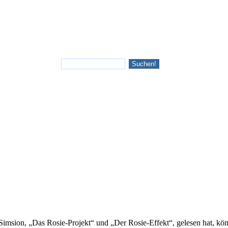
imsion, „Das Rosie-Projekt“ und „Der Rosie-Effekt“, gelesen hat, k