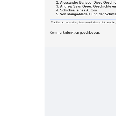
Alessandro Baricco: Diese Geschi
Andrew Sean Greer: Geschichte ei
Schicksal eines Autors
Von Manga-Mädels und der Schwie
Trackback: https://blog.literaturwelt.de/archiv/das-ruh
Kommentarfunktion geschlossen.