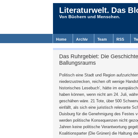
Literaturwelt. Das Bl
Von Büchern und Menschen.
Home
Archiv
Team
RSS
Tw
Das Ruhrgebiet: Die Geschichte 
Ballungsraums
Politisch eine Stadt und Region aufzurichte
niederzustrecken, reichen oft wenige Handstr
historisches Lesebuch’, hätte im europäische
haben können, wenn nicht am 24. Juli, währ
geschähen wäre. 21 Tote, über 500 Schwerve
einfällt, als sich eine juristisch relevante
Duisburg für die Genehmigung des Festes ver
werden politische Konsequenzen nicht gezog
Jahren keine politische Verantwortung gege
Koalitionsparter (Die Grünen) die Haltung 