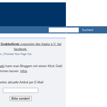
Grabbelkiste
zugunsten des ligatur e.V. bei
facebook.
e.
|
Promote Your Page Too
lattr
kann man Bloggern mit einem Klick Geld
mmen lassen.
Infos
nlos aktuelle Artikel per E-Mail: