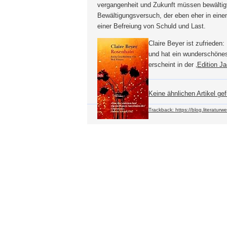
vergangenheit und Zukunft müssen bewältigt
Bewältigungsversuch, der eben eher in eine
einer Befreiung von Schuld und Last.
Claire Beyer ist zufrieden: 
und hat ein wunderschönes
erscheint in der ‚
Edition J
Keine ähnlichen Artikel ge
Trackback: https://blog.literaturw