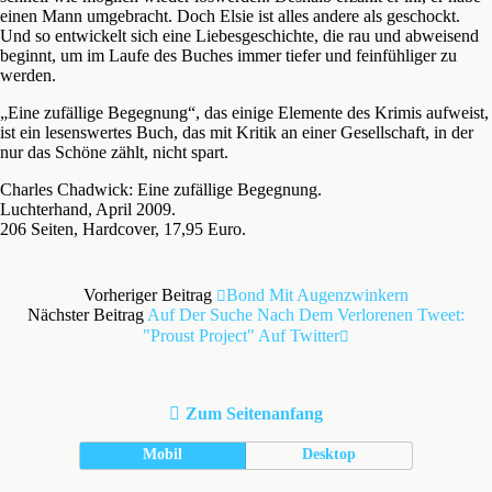
einen Mann umgebracht. Doch Elsie ist alles andere als geschockt.
Und so entwickelt sich eine Liebesgeschichte, die rau und abweisend
beginnt, um im Laufe des Buches immer tiefer und feinfühliger zu
werden.
„Eine zufällige Begegnung“, das einige Elemente des Krimis aufweist,
ist ein lesenswertes Buch, das mit Kritik an einer Gesellschaft, in der
nur das Schöne zählt, nicht spart.
Charles Chadwick: Eine zufällige Begegnung.
Luchterhand, April 2009.
206 Seiten, Hardcover, 17,95 Euro.
Vorheriger Beitrag
Bond Mit Augenzwinkern
Nächster Beitrag
Auf Der Suche Nach Dem Verlorenen Tweet:
"Proust Project" Auf Twitter
Zum Seitenanfang
Mobil
Desktop