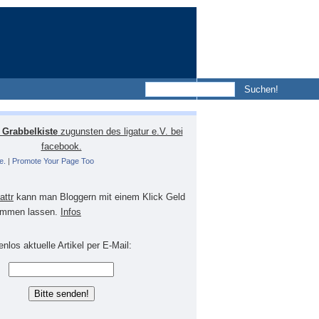
Grabbelkiste
zugunsten des ligatur e.V. bei
facebook.
e.
|
Promote Your Page Too
lattr
kann man Bloggern mit einem Klick Geld
mmen lassen.
Infos
nlos aktuelle Artikel per E-Mail: